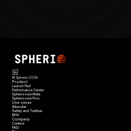
© Spherio 2026
Product
Launch Pad
Performance Center
Spherio voor Meta
Spherio voor Pico
Use cases
Alliander
Safety and Toolbox
BHV
Company
Contact
FAQ